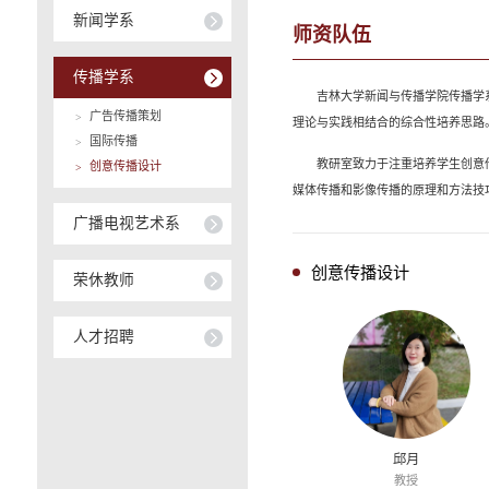
新闻学系
师资队伍
传播学系
吉林大学新闻与传播学院传播学
广告传播策划
>
理论与实践相结合的综合性培养思路
国际传播
>
教研室致力于注重培养学生创意
创意传播设计
>
媒体传播和影像传播的原理和方法技
广播电视艺术系
创意传播设计
荣休教师
人才招聘
邱月
教授