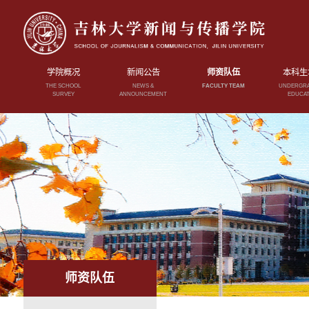
学院概况
新闻公告
师资队伍
本科生
THE SCHOOL
NEWS &
FACULTY TEAM
UNDERGR
SURVEY
ANNOUNCEMENT
EDUCAT
师资队伍