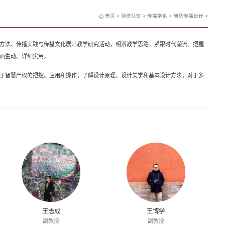
首页
>
师资队伍
>
传播学系
>
创意传播设计
>
方法、传播实践与传播文化展开教学研究活动，明辨教学思路，紧跟时代潮流、把握
面生动、详细实用。
于智慧产权的把控、应用和操作；了解设计原理、设计美学和基本设计方法；对于多
王志成
王博学
副教授
副教授