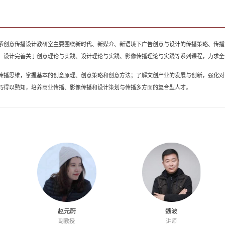
系创意传播设计教研室主要围绕新时代、新媒介、新语境下广告创意与设计的传播策略、传播
。设计完善关于创意理论与实践、设计理论与实践、影像传播理论与实践等系列课程，力求全
传播思维，掌握基本的创意原理、创意策略和创意方法；了解文创产业的发展与创新，强化对
巧得以熟知，培养商业传播、影像传播和设计策划与传播多方面的复合型人才。
赵元蔚
魏波
副教授
讲师