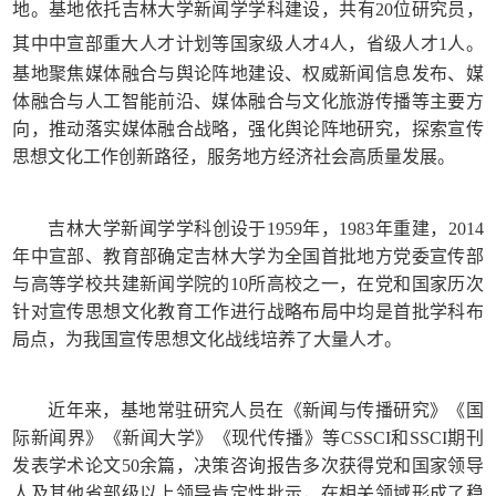
地。
基地依托吉林大学新闻学学科建设
，共有20位研究员，
其中中宣部重大人才计划等国家级人才4人，省级人才1人
。
基地聚焦媒体融合与舆论阵地建设、权威新闻信息发布、媒
体融合与人工智能前沿、媒体融合与文化旅游传播等主要方
向，推动落实媒体融合战略，强化舆论阵地研究，探索宣传
思想文化工作创新路径，服务地方经济社会高质量发展。
吉林大学新闻学学科创设于1959年，1983年重建，2014
年中宣部、教育部确定吉林大学为全国首批地方党委宣传部
与高等学校共建新闻学院的10所高校之一，在党和国家历次
针对宣传思想文化教育工作进行战略布局中均是首批学科布
局点，为我国宣传思想文化战线培养了大量人才。
近年来，基地常驻研究人员在《新闻与传播研究》《国
际新闻界》《新闻大学》《现代传播》等CSSCI和SSCI期刊
发表学术论文50余篇，决策咨询报告多次获得党和国家领导
人及其他省部级以上领导肯定性批示，在相关领域形成了稳