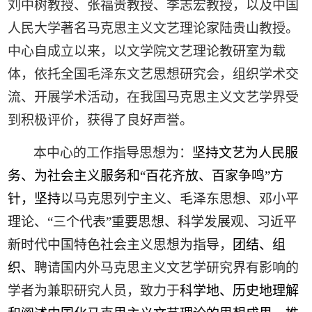
刘中树教授、张福贵教授、李志宏教授，以及中国
人民大学著名马克思主义文艺理论家陆贵山教授。
中心自成立以来，以文学院文艺理论教研室为载
体，依托全国毛泽东文艺思想研究会，组织学术交
流、开展学术活动，在我国马克思主义文艺学界受
到积极评价，获得了良好声誉。
本中心的工作指导思想为：
坚持文艺为人民服
务、为社会主义服务和“百花齐放、百家争鸣”方
针，坚持
以马克思列宁主义、毛泽东思想、邓小平
理论、“三个代表”重要思想、科学发展观、习近平
新时代中国特色社会主义思想为指导，
团结、组
织、
聘请国内外马克思主义文艺学研究界有影响的
学者为兼职研究人员，致力于
科学地、历史地理解