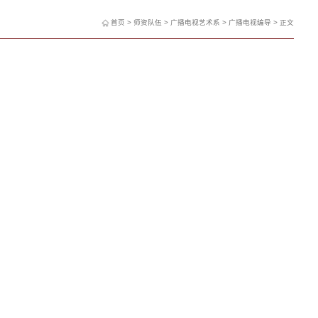
首页
>
师资队伍
>
广播电视艺术系
>
广播电视编导
> 正文