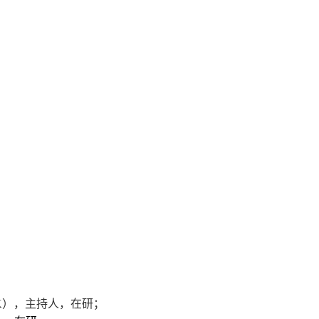
K
），主持人，在研；