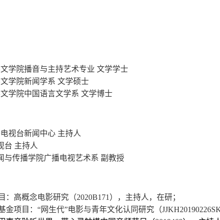
文学院播音与主持艺术专业 文学学士
文学院新闻学系 文学硕士
文学院中国语言文学系 文学博士
电视台新闻中心 主持人
视台 主持人
闻与传播学院广播电视艺术系 副教授
目：高概念电影研究（
2020B171
），主持人，在研；
基金项目：“网生代”电影与青年文化认同研究（
JJKH20190226S