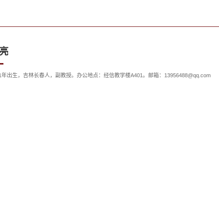
亮
81年出生，吉林长春人，副教授。办公地点：经信教学楼A401。邮箱：13956488@qq.com