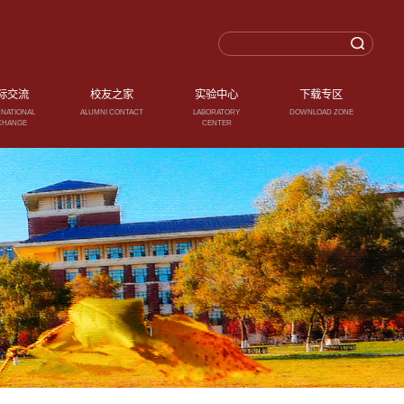
际交流
校友之家
实验中心
下载专区
RNATIONAL
ALUMNI CONTACT
LABORATORY
DOWNLOAD ZONE
CHANGE
CENTER