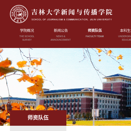
学院概况
新闻公告
师资队伍
本科生
THE SCHOOL
NEWS &
FACULTY TEAM
UNDERGR
SURVEY
ANNOUNCEMENT
EDUCAT
师资队伍