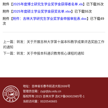
附件【
2025年度博士研究生学业奖学金获得者名单.xls
】已下载
35
次
附件【
2025年度硕士学业奖学金获奖名单.xlsx
】已下载
55
次
附件【
附件：吉林大学研究生学业奖学金申报审批表.doc
】已下载
49
次
上一篇：转发：关于开展吉林大学第十届本科教学成果评选奖励工作
的通知
下一篇：转发：关于申报本科通识教育核心课程的通知
地址：吉林省长春市前进大街2699号
管理员信箱：zygl@jlu.edu.cn
版权所有 2015 吉林大学
吉ICP备06002985号-1
当前访问量：0020540665