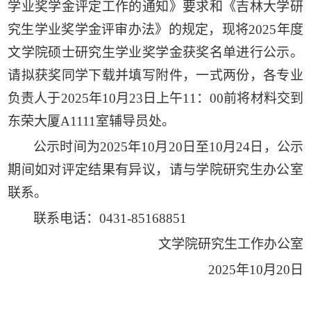
学业奖学金评定工作的通知》要求和《吉林大学研
究生学业奖学金评审办法》的规定，现将
2025
年度
文学院硕士研究生学业奖学金获奖名单
进行公示。
请拟获奖同学下载并填写附件，一式两份，各专业
负责人于2025年10月23日上午11：00前将材料交到
东荣大厦A1111室辅导员处。
公示时间为
2025
年
10月20
日至
10
月
24
日，公示
期间如对评定结果有异议，请与学院研究生办公室
联系。
联系电话：
0431-85168851
文学院研究生
工作
办公室
2025
年
10月
20
日