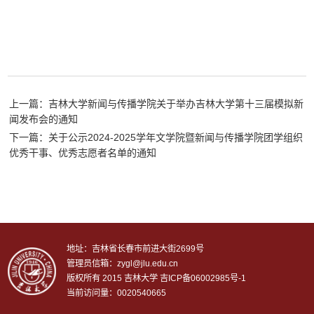
上一篇：吉林大学新闻与传播学院关于举办吉林大学第十三届模拟新
闻发布会的通知
下一篇：关于公示2024-2025学年文学院暨新闻与传播学院团学组织
优秀干事、优秀志愿者名单的通知
地址：吉林省长春市前进大街2699号
管理员信箱：zygl@jlu.edu.cn
版权所有 2015 吉林大学
吉ICP备06002985号-1
当前访问量：0020540665